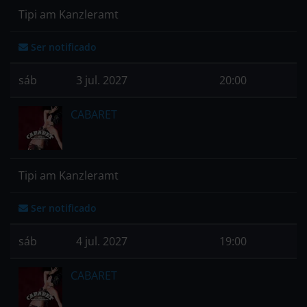
Tipi am Kanzleramt
Ser notificado
sáb
3 jul. 2027
20:00
CABARET
Tipi am Kanzleramt
Ser notificado
sáb
4 jul. 2027
19:00
CABARET