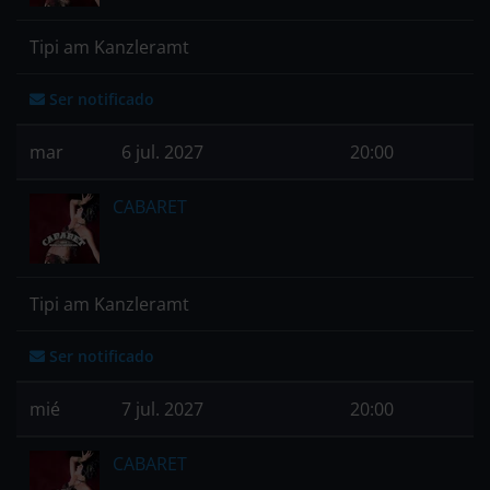
Tipi am Kanzleramt
Ser notificado
mar
6 jul. 2027
20:00
CABARET
Tipi am Kanzleramt
Ser notificado
mié
7 jul. 2027
20:00
CABARET