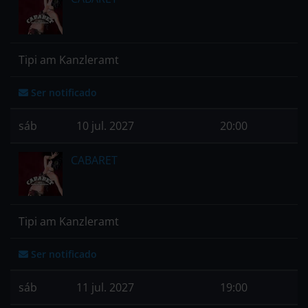
Tipi am Kanzleramt
Ser notificado
sáb
10 jul. 2027
20:00
CABARET
Tipi am Kanzleramt
Ser notificado
sáb
11 jul. 2027
19:00