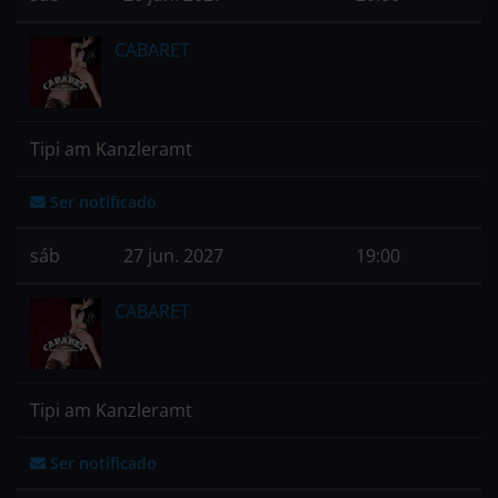
CABARET
Tipi am Kanzleramt
Ser notificado
sáb
27 jun. 2027
19:00
CABARET
Tipi am Kanzleramt
Ser notificado