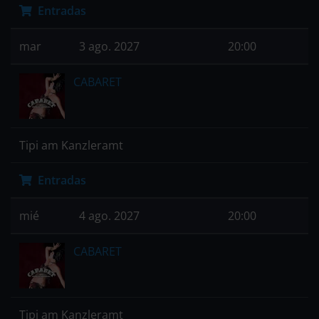
Entradas
mar
3 ago. 2027
20:00
CABARET
Tipi am Kanzleramt
Entradas
mié
4 ago. 2027
20:00
CABARET
Tipi am Kanzleramt