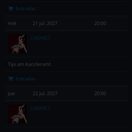
Entradas
mié
21 jul. 2027
20:00
CABARET
Tipi am Kanzleramt
Entradas
jue
22 jul. 2027
20:00
CABARET