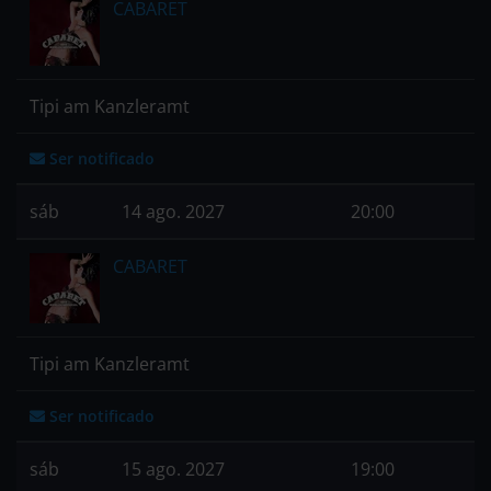
CABARET
Tipi am Kanzleramt
Ser notificado
sáb
14 ago. 2027
20:00
CABARET
Tipi am Kanzleramt
Ser notificado
sáb
15 ago. 2027
19:00