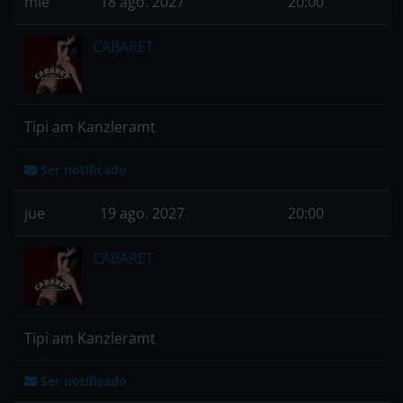
mié
18 ago. 2027
20:00
CABARET
Tipi am Kanzleramt
Ser notificado
jue
19 ago. 2027
20:00
CABARET
Tipi am Kanzleramt
Ser notificado