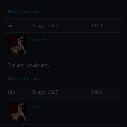
Ser notificado
vie
27 ago. 2027
20:00
CABARET
Tipi am Kanzleramt
Ser notificado
sáb
28 ago. 2027
20:00
CABARET