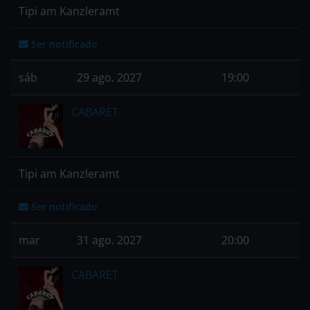
Tipi am Kanzleramt
Ser notificado
sáb
29 ago. 2027
19:00
CABARET
Tipi am Kanzleramt
Ser notificado
mar
31 ago. 2027
20:00
CABARET