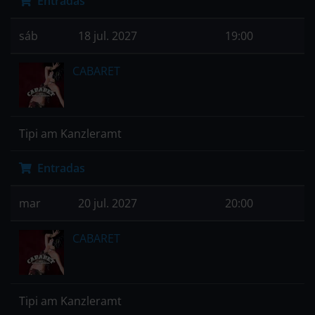
Entradas
sáb
18 jul. 2027
19:00
CABARET
Tipi am Kanzleramt
Entradas
mar
20 jul. 2027
20:00
CABARET
Tipi am Kanzleramt