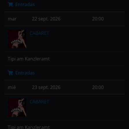
Entradas
mar
22 sept. 2026
20:00
CABARET
Tipi am Kanzleramt
Entradas
mié
23 sept. 2026
20:00
CABARET
Tipi am Kanzleramt