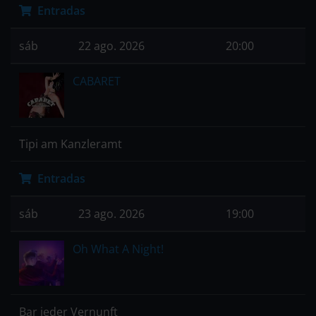
Entradas
sáb
22 ago. 2026
20:00
CABARET
Tipi am Kanzleramt
Entradas
sáb
23 ago. 2026
19:00
Oh What A Night!
Bar jeder Vernunft