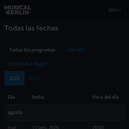
Menú
musical.berlin
Todas las fechas
Todos los programas
CABARET
Oh What A Night!
2026
2027
Día
fecha
Hora del día
agosto
mar
11 ago. 2026
20:00