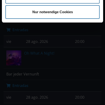
Nur notwendige Cookies
Bar jeder Vernunft
Entradas
vie
28 ago. 2026
20:00
Oh What A Night!
Bar jeder Vernunft
Entradas
vie
28 ago. 2026
20:00