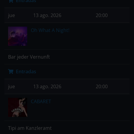
Entradas
jue
13 ago. 2026
20:00
Oh What A Night!
Bar jeder Vernunft
Entradas
jue
13 ago. 2026
20:00
CABARET
Tipi am Kanzleramt