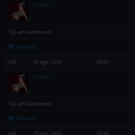
CABARET
Tipi am Kanzleramt
Entradas
sáb
29 ago. 2026
20:00
CABARET
Tipi am Kanzleramt
Entradas
sáb
29 ago. 2026
20:00