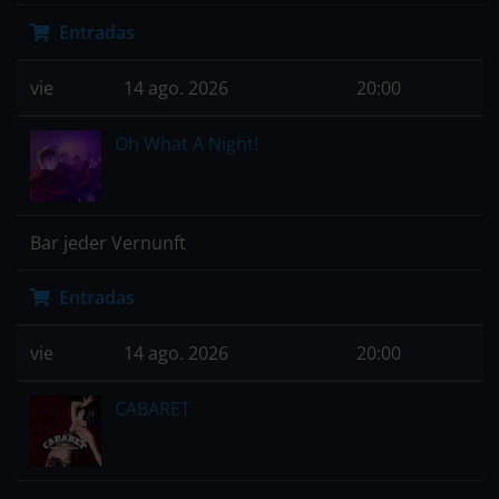
Entradas
vie
14 ago. 2026
20:00
Oh What A Night!
Bar jeder Vernunft
Entradas
vie
14 ago. 2026
20:00
CABARET