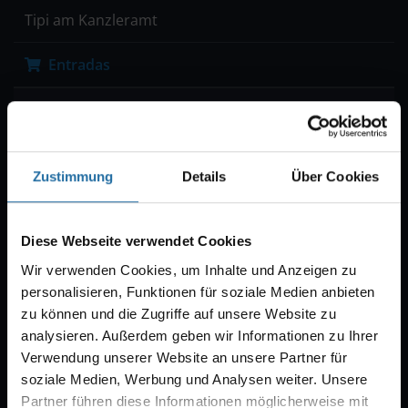
Tipi am Kanzleramt
Entradas
mar
25 ago. 2026
20:00
Oh What A Night!
Zustimmung
Details
Über Cookies
Bar jeder Vernunft
Diese Webseite verwendet Cookies
Wir verwenden Cookies, um Inhalte und Anzeigen zu
Entradas
personalisieren, Funktionen für soziale Medien anbieten
zu können und die Zugriffe auf unsere Website zu
mié
26 ago. 2026
20:00
analysieren. Außerdem geben wir Informationen zu Ihrer
Verwendung unserer Website an unsere Partner für
CABARET
soziale Medien, Werbung und Analysen weiter. Unsere
Partner führen diese Informationen möglicherweise mit