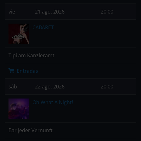
vie
21 ago. 2026
20:00
CABARET
Tipi am Kanzleramt
Entradas
sáb
22 ago. 2026
20:00
Oh What A Night!
Bar jeder Vernunft