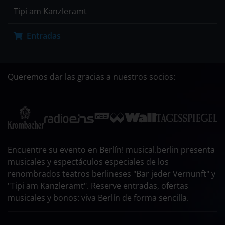
Tipi am Kanzleramt
Entradas
Queremos dar las gracias a nuestros socios:
Encuentre su evento en Berlín! musical.berlin presenta
musicales y espectáculos especiales de los
renombrados teatros berlineses "Bar jeder Vernunft" y
"Tipi am Kanzleramt". Reserve entradas, ofertas
musicales y bonos: viva Berlín de forma sencilla.