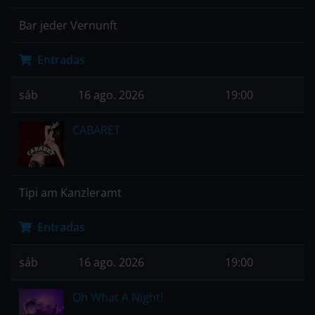
Bar jeder Vernunft
Entradas
sáb
16 ago. 2026
19:00
CABARET
Tipi am Kanzleramt
Entradas
sáb
16 ago. 2026
19:00
Oh What A Night!