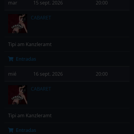
mar
15 sept. 2026
20:00
CABARET
Tipi am Kanzleramt
Entradas
mié
16 sept. 2026
20:00
CABARET
Tipi am Kanzleramt
Entradas