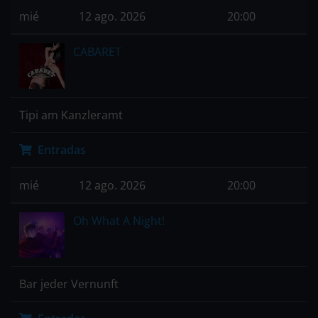
mié
12 ago. 2026
20:00
CABARET
Tipi am Kanzleramt
Entradas
mié
12 ago. 2026
20:00
Oh What A Night!
Bar jeder Vernunft