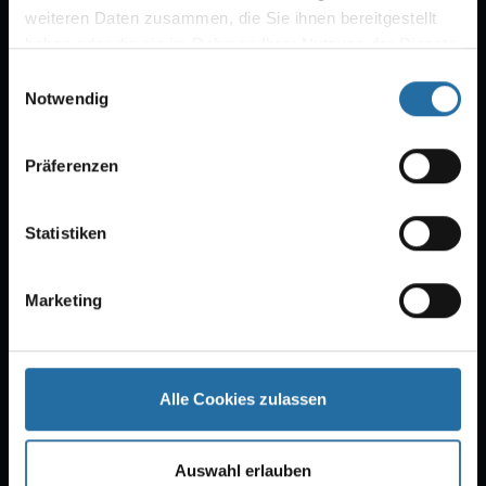
weiteren Daten zusammen, die Sie ihnen bereitgestellt
haben oder die sie im Rahmen Ihrer Nutzung der Dienste
Tipi am Kanzleramt
gesammelt haben.
Einwilligungsauswahl
Notwendig
Entradas
mié
26 ago. 2026
20:00
Präferenzen
Oh What A Night!
Statistiken
Marketing
Bar jeder Vernunft
Entradas
Alle Cookies zulassen
jue
27 ago. 2026
20:00
Auswahl erlauben
Oh What A Night!