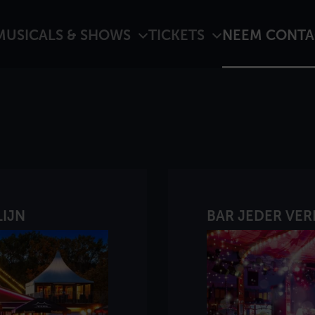
MUSICALS & SHOWS
TICKETS
NEEM CONTA
LIJN
BAR JEDER VER