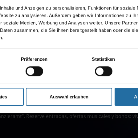
nhalte und Anzeigen zu personalisieren, Funktionen für soziale
Website zu analysieren. Außerdem geben wir Informationen zu I
r soziale Medien, Werbung und Analysen weiter. Unsere Partner
 Daten zusammen, die Sie ihnen bereitgestellt haben oder die s
n.
Präferenzen
Statistiken
:
ies
Auswahl erlauben
A
lin presenta musicales y espectáculos especiales de los re
Kanzleramt". Reserve entradas, ofertas musicales y bonos: vi