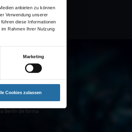
 Medien anbieten zu können
hrer Verwendung unserer
 führen diese Informationen
ie im Rahmen Ihrer Nutzung
Marketing
lle Cookies zulassen
nombrados teatros
va Berlín de forma