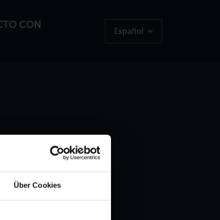
CTO CON
Español
Über Cookies