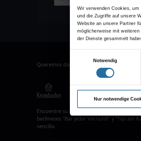
Wir verwenden Cookies, um I
und die Zugriffe auf unsere 
Website an unsere Partner fü
möglicherweise mit weiteren
der Dienste gesammelt habe
Einwilligungsauswahl
Notwendig
Queremos dar las gracias a nuestros socios
Nur notwendige Cook
Encuentre su evento en Berlín! musical.ber
berlineses "Bar jeder Vernunft" y "Tipi am 
sencilla.