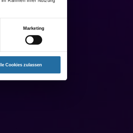
ie im Rahmen Ihrer Nutzung
Marketing
lle Cookies zulassen