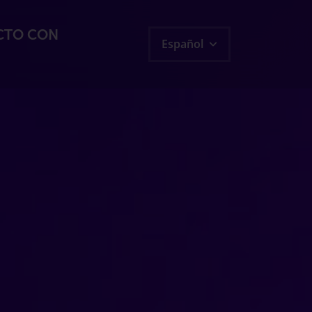
CTO CON
Español