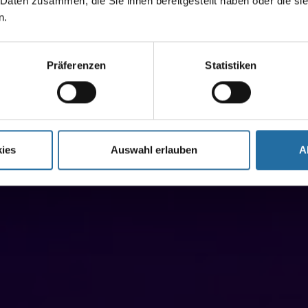
 Daten zusammen, die Sie ihnen bereitgestellt haben oder die s
n.
Präferenzen
Statistiken
ies
Auswahl erlauben
A