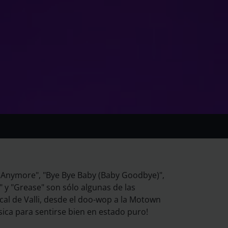
 Anymore", "Bye Bye Baby (Baby Goodbye)",
" y "Grease" son sólo algunas de las
cal de Valli, desde el doo-wop a la Motown
ica para sentirse bien en estado puro!