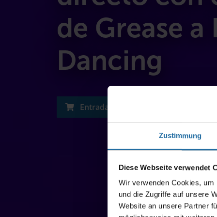
de Grease a 
Dancing
Entradas
Zustimmung
Diese Webseite verwendet 
Wir verwenden Cookies, um I
und die Zugriffe auf unsere 
Website an unsere Partner fü