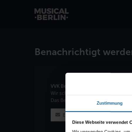
musical.berlin
Benachrichtigt werde
VVK Benachrichtigung
Wir schicken Ihnen gern eine E-Mail,
Das Berlin-Musical" beginnt. In der 
Zustimmung
Diese Webseite verwendet 
Wir verwenden Cookies, um I