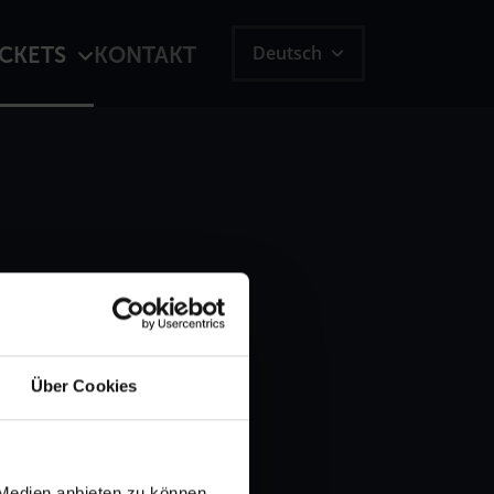
Deutsch
ICKETS
KONTAKT
Über Cookies
 Medien anbieten zu können