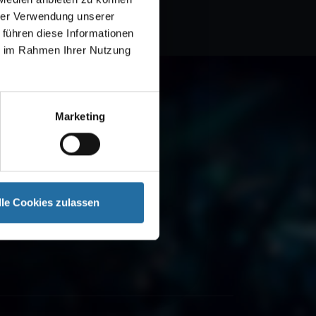
hrer Verwendung unserer
 führen diese Informationen
ie im Rahmen Ihrer Nutzung
Marketing
lle Cookies zulassen
 renommierten
und Gutscheine -