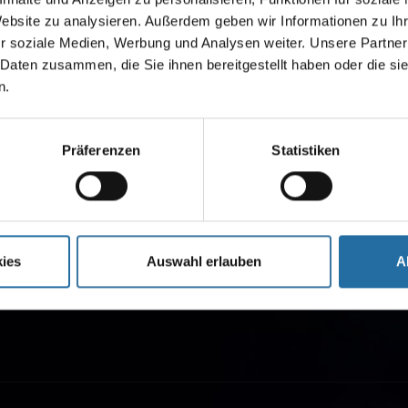
Website zu analysieren. Außerdem geben wir Informationen zu I
r soziale Medien, Werbung und Analysen weiter. Unsere Partner
 Daten zusammen, die Sie ihnen bereitgestellt haben oder die s
n.
Präferenzen
Statistiken
ies
Auswahl erlauben
A
usical.berlin präsentiert besondere Musicals und Shows der
Tipi am Kanzleramt“. Buchen Sie Tickets, Musical-Angebote 