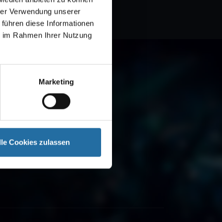
hrer Verwendung unserer
 führen diese Informationen
ie im Rahmen Ihrer Nutzung
Marketing
lle Cookies zulassen
 renommierten
und Gutscheine -