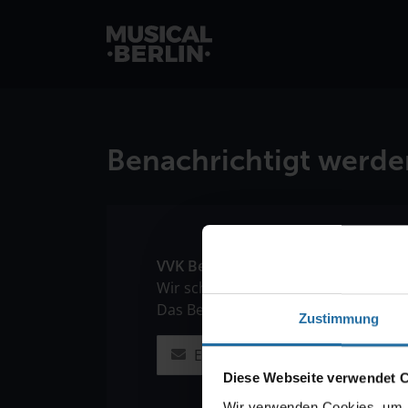
musical.berlin
Benachrichtigt werde
VVK Benachrichtigung
Wir schicken Ihnen gern eine E-Mail,
Das Berlin-Musical" beginnt. In der 
Zustimmung
Diese Webseite verwendet 
Wir verwenden Cookies, um I