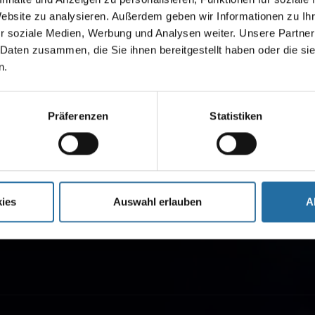
Website zu analysieren. Außerdem geben wir Informationen zu I
r soziale Medien, Werbung und Analysen weiter. Unsere Partner
 Daten zusammen, die Sie ihnen bereitgestellt haben oder die s
n.
Präferenzen
Statistiken
ies
Auswahl erlauben
A
usical.berlin präsentiert besondere Musicals und Shows der
Tipi am Kanzleramt“. Buchen Sie Tickets, Musical-Angebote 