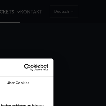
Deutsch
ICKETS
KONTAKT
Über Cookies
 Medien anbieten zu können