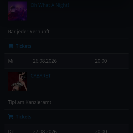
Oh What A Night!
Bar jeder Vernunft
Tickets
Mi
26.08.2026
20:00
CABARET
Tipi am Kanzleramt
Tickets
Do
27.08.2026
20:00