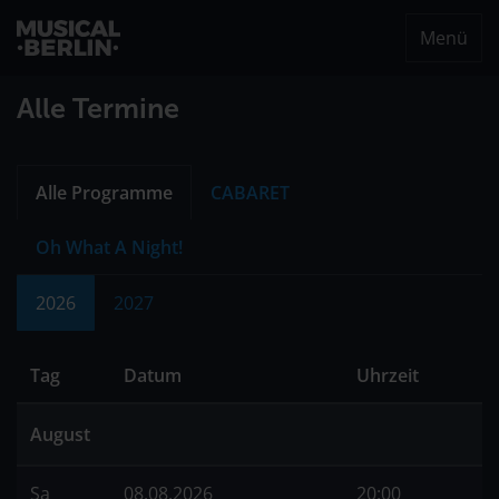
Menü
musical.berlin
Alle Termine
Alle Programme
CABARET
Oh What A Night!
2026
2027
Tag
Datum
Uhrzeit
August
Sa
08.08.2026
20:00